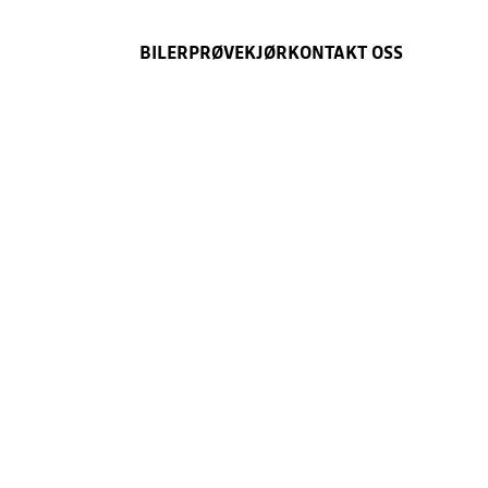
BILER
PRØVEKJØR
KONTAKT OSS